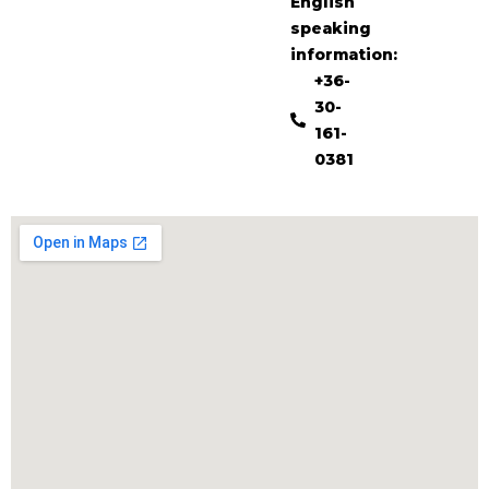
English
speaking
information:
+36-
30-
161-
0381