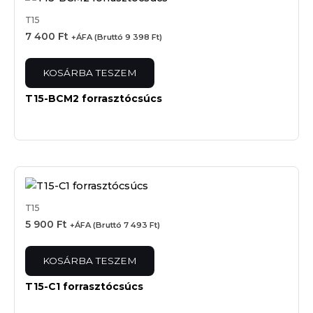
T15
7 400
Ft
+ÁFA (Bruttó
9 398
Ft
)
KOSÁRBA TESZEM
T15-BCM2 forrasztócsúcs
T15
5 900
Ft
+ÁFA (Bruttó
7 493
Ft
)
KOSÁRBA TESZEM
T15-C1 forrasztócsúcs