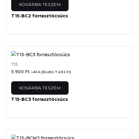
KOSÁRBA TESZEM
T15-BC2 forrasztócsúcs
T15
5 900
Ft
+ÁFA (Bruttó
7 493
Ft
)
KOSÁRBA TESZEM
T15-BC3 forrasztócsúcs