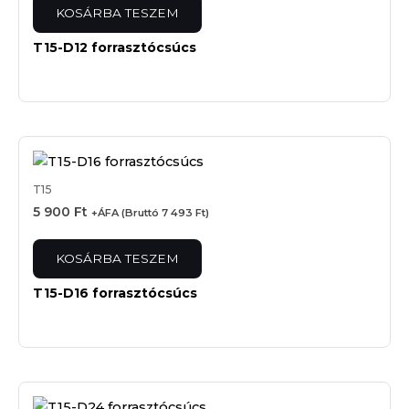
KOSÁRBA TESZEM
T15-D12 forrasztócsúcs
T15
5 900
Ft
+ÁFA (Bruttó
7 493
Ft
)
KOSÁRBA TESZEM
T15-D16 forrasztócsúcs