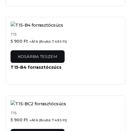
T15
5 900
Ft
+ÁFA (Bruttó
7 493
Ft
)
KOSÁRBA TESZEM
T15-B4 forrasztócsúcs
T15
5 900
Ft
+ÁFA (Bruttó
7 493
Ft
)