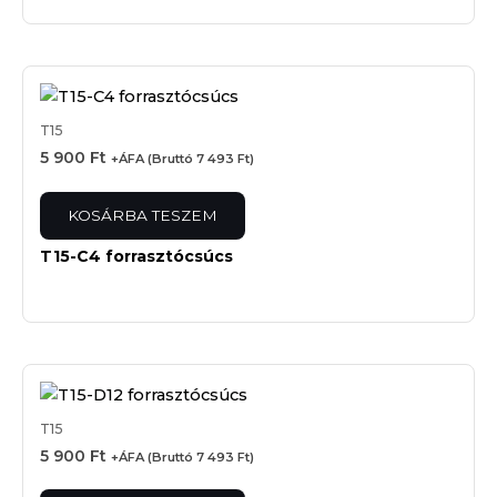
T15
5 900
Ft
+ÁFA (Bruttó
7 493
Ft
)
KOSÁRBA TESZEM
T15-C4 forrasztócsúcs
T15
5 900
Ft
+ÁFA (Bruttó
7 493
Ft
)