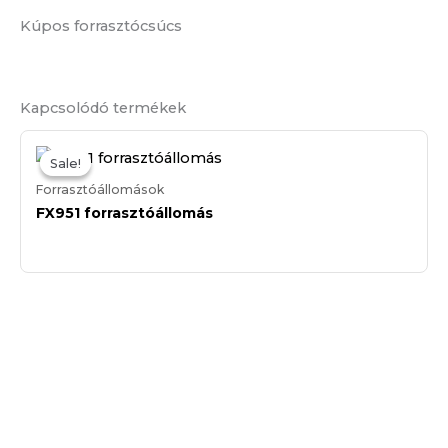
Kúpos forrasztócsúcs
Kapcsolódó termékek
Sale!
Sale!
Forrasztóállomások
FX951 forrasztóállomás