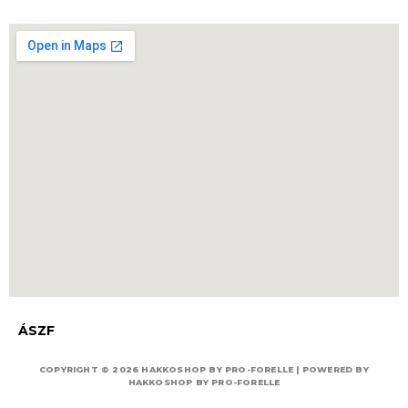
ÁSZF
COPYRIGHT © 2026 HAKKOSHOP BY PRO-FORELLE | POWERED BY
HAKKOSHOP BY PRO-FORELLE