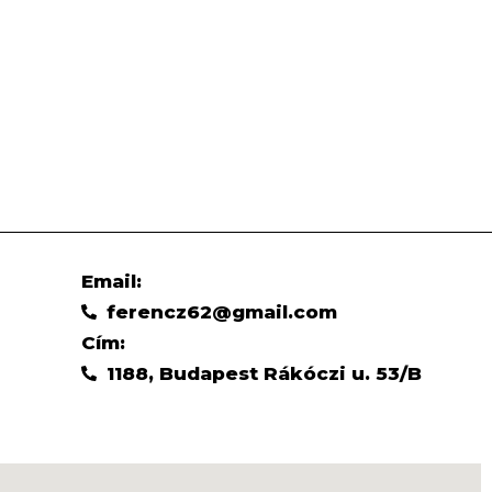
Email:
ferencz62@gmail.com
Cím:
1188, Budapest Rákóczi u. 53/B