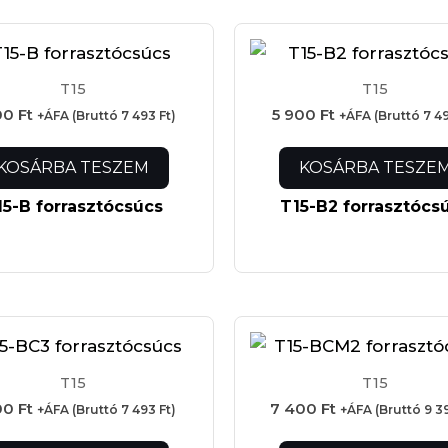
T15
T15
00
Ft
5 900
Ft
+ÁFA (Bruttó
7 493
Ft
)
+ÁFA (Bruttó
7 4
KOSÁRBA TESZEM
KOSÁRBA TESZE
15-B forrasztócsúcs
T15-B2 forrasztócs
T15
T15
00
Ft
7 400
Ft
+ÁFA (Bruttó
7 493
Ft
)
+ÁFA (Bruttó
9 3