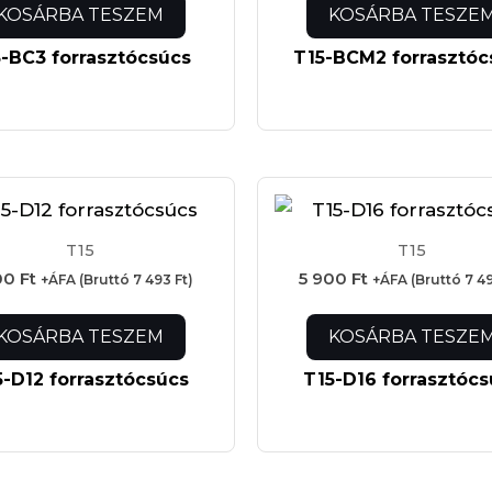
KOSÁRBA TESZEM
KOSÁRBA TESZE
-BC3 forrasztócsúcs
T15-BCM2 forrasztóc
T15
T15
00
Ft
5 900
Ft
+ÁFA (Bruttó
7 493
Ft
)
+ÁFA (Bruttó
7 4
KOSÁRBA TESZEM
KOSÁRBA TESZE
5-D12 forrasztócsúcs
T15-D16 forrasztócs