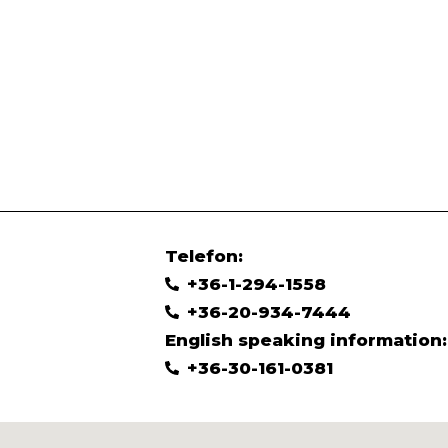
Telefon:
+36-1-294-1558
+36-20-934-7444
English speaking information:
+36-30-161-0381