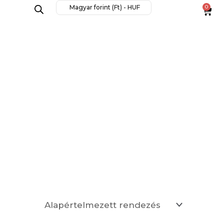
Magyar forint (Ft) - HUF
0
Cart