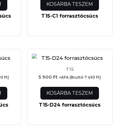
M
KOSÁRBA TESZEM
súcs
T15-C1 forrasztócsúcs
T15
5 900
Ft
93
Ft
)
+ÁFA (Bruttó
7 493
Ft
)
M
KOSÁRBA TESZEM
úcs
T15-D24 forrasztócsúcs