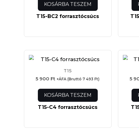
KOSÁRBA TESZEM
T15-BC2 forrasztócsúcs
T15
T15
5 900
Ft
5 9
+ÁFA (Bruttó
7 493
Ft
)
KOSÁRBA TESZEM
T15-C4 forrasztócsúcs
T1