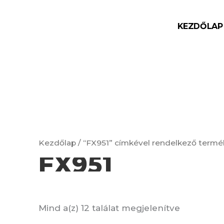
Skip
to
KEZDŐLAP
content
Kezdőlap
/ “FX951” címkével rendelkező term
FX951
Mind a(z) 12 találat megjelenítve