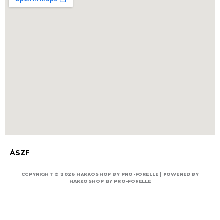
ÁSZF
COPYRIGHT © 2026 HAKKOSHOP BY PRO-FORELLE | POWERED BY
HAKKOSHOP BY PRO-FORELLE