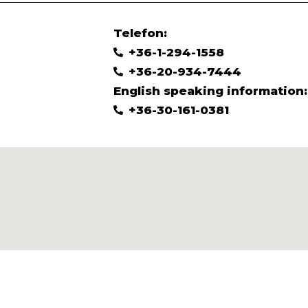
Telefon:
+36-1-294-1558
+36-20-934-7444
English speaking information:
+36-30-161-0381