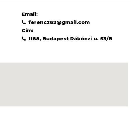
Email:
ferencz62@gmail.com
Cím:
1188, Budapest Rákóczi u. 53/B