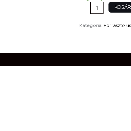
KOSÁR
Kategória:
Forrasztó ü