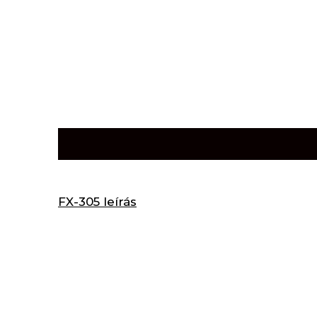
Leírás
FX-305 leírás