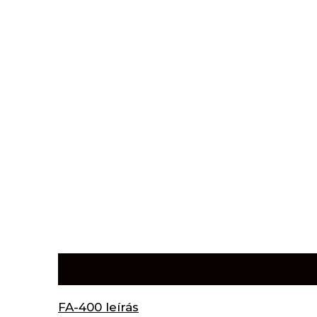
Leírás
FA-400 leírás