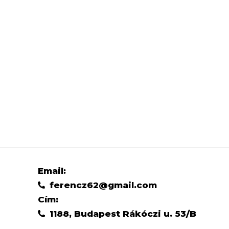
Email:
ferencz62@gmail.com
Cím:
1188, Budapest Rákóczi u. 53/B